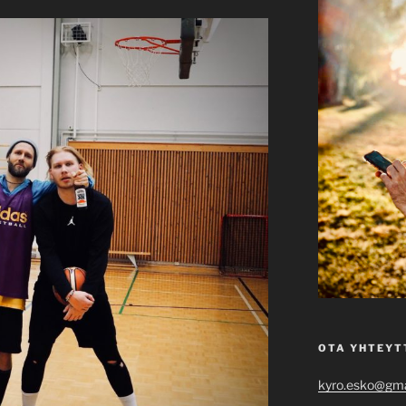
OTA YHTEYT
kyro.esko@gma