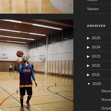
Yleinen
ARCHIVES
2025
2024
2023
2022
2021
2020
Dece
Nove
Octob