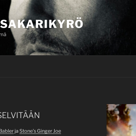
SAKARIKYRÖ
ämä
SELVITÄÄN
Babler
ja
Stone’s Ginger Joe