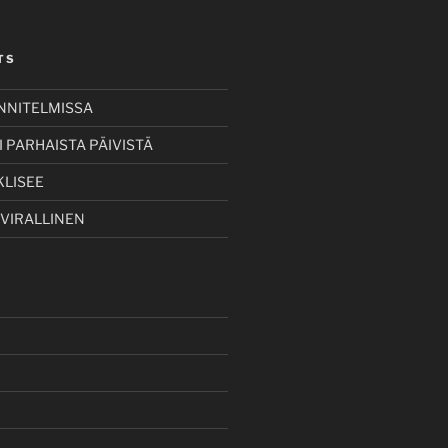
TS
UNNITELMISSA
 PARHAISTA PÄIVISTÄ
KLISEE
 VIRALLINEN