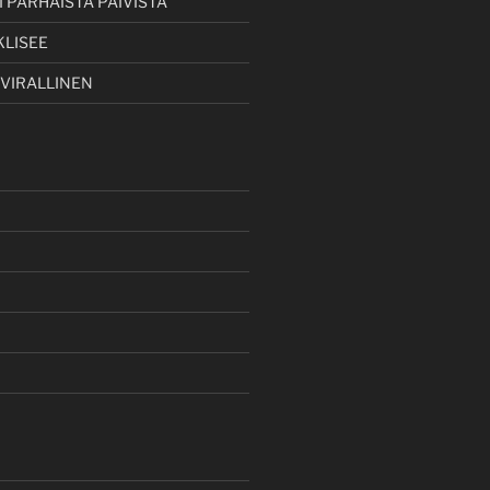
 PARHAISTA PÄIVISTÄ
KLISEE
 VIRALLINEN