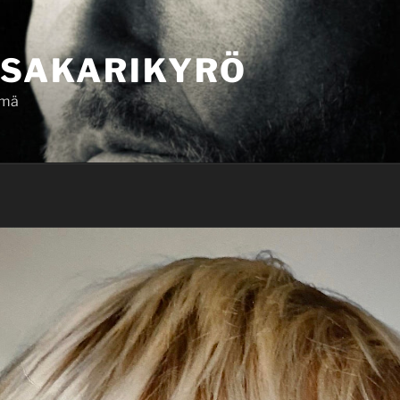
SAKARIKYRÖ
ämä