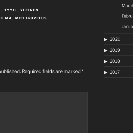
Marc
I
,
TYYLI
,
YLEINEN
Febru
AILMA
,
MIELIKUVITUS
Janua
2020
2019
2018
published.
Required fields are marked
*
2017