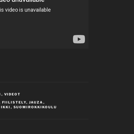
I
,
VIDEOT
,
FIILISTELY
,
JAUZA
,
IKKI
,
SUOMIROKKIKOULU