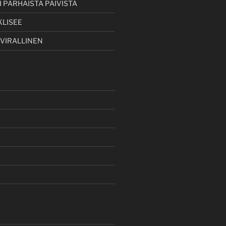
 PARHAISTA PÄIVISTÄ
KLISEE
 VIRALLINEN