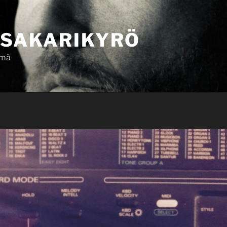
SAKARIKYRÖ
ämä