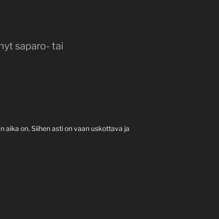
nyt saparo- tai
 aika on. Siihen asti on vaan uskottava ja