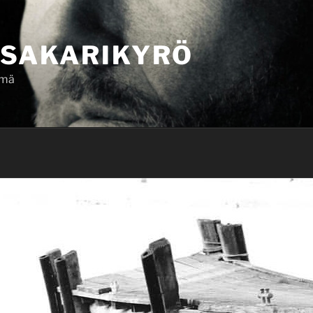
SAKARIKYRÖ
ämä