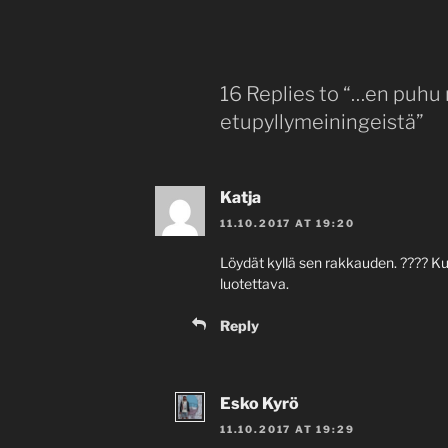
16 Replies to “…en puhu 
etupyllymeiningeistä”
Katja
11.10.2017 AT 19:20
Löydät kyllä sen rakkauden. ???? Kun
luotettava.
Reply
Esko Kyrö
11.10.2017 AT 19:29