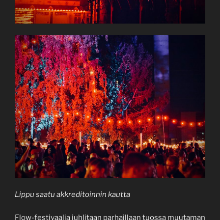
Lippu saatu
akkreditoinnin kautta
Flow-festivaalia juhlitaan parhaillaan tuossa muutaman