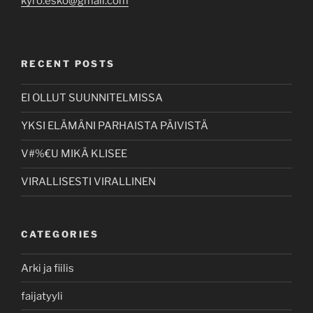
kyro.esko@gmail.com
RECENT POSTS
EI OLLUT SUUNNITELMISSA
YKSI ELÄMÄNI PARHAISTA PÄIVISTÄ
V#%€U MIKÄ KLISEE
VIRALLISESTI VIRALLINEN
CATEGORIES
Arki ja fiilis
faijatyyli