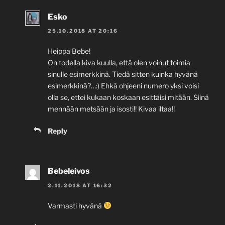
Esko
25.10.2018 AT 20:16
Heippa Bebe!
On todella kiva kuulla, että olen voinut toimia
sinulle esimerkkinä. Tiedä sitten kuinka hyvänä
esimerkkinä?…:) Ehkä ohjeeni numero yksi voisi
olla se, ettei kukaan koskaan esittäisi mitään. Siinä
mennään metsään ja isosti!! Kivaa iltaa!!
Reply
Bebeleivos
2.11.2018 AT 16:32
Varmasti hyvänä